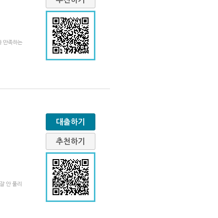
가 만족하는
대출하기
추천하기
잘 안 풀리