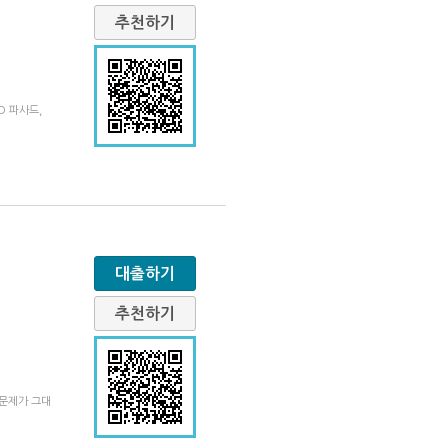
추천하기
D 파사드,
대출하기
추천하기
출문제가 그대