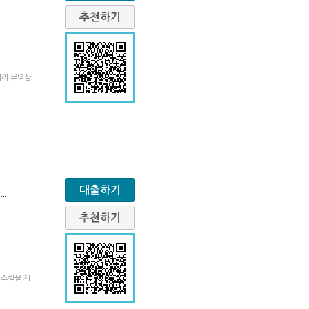
추천하기
따리 무역상
대출하기
...
추천하기
 스킬을 제