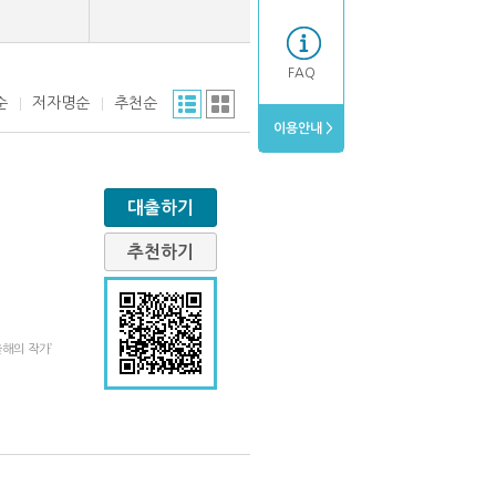
FAQ
순
저자명순
추천순
이용안내 >
대출하기
추천하기
해의 작가’