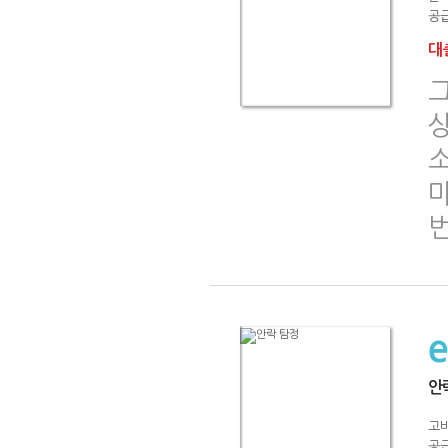
공급
대출
안
고
공급