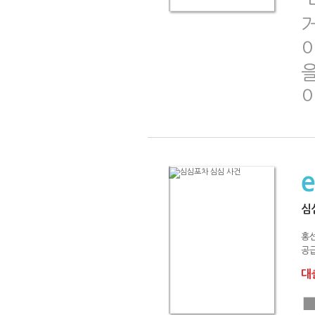
심
홍
공급
대출