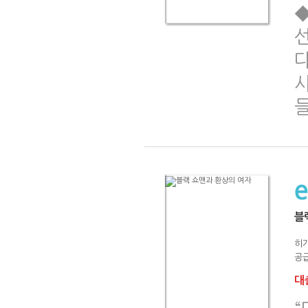
사
블
히
공급
대출