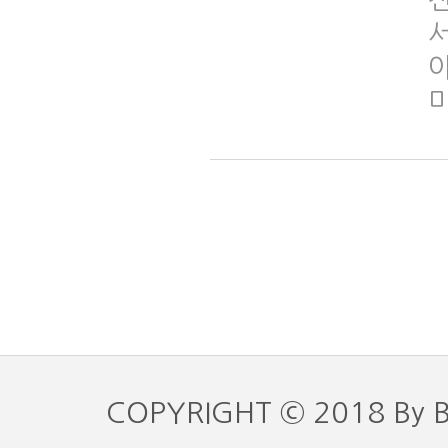
야
COPYRIGHT © 2018 By 