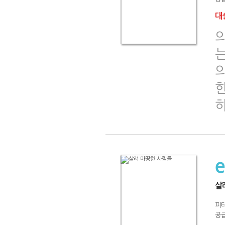
대출
살
피
공급