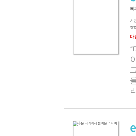
티
서
공급
대출