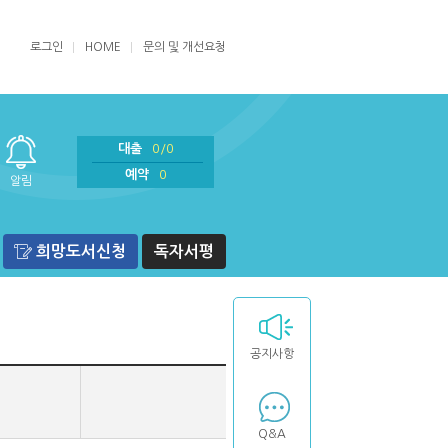
로그인
HOME
문의 및 개선요청
대출
0/0
예약
0
알림
희망도서신청
독자서평
공지사항
Q&A