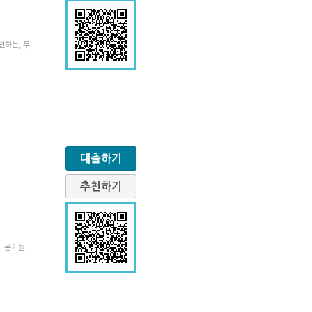
전하는, 무
대출하기
추천하기
 온기들,