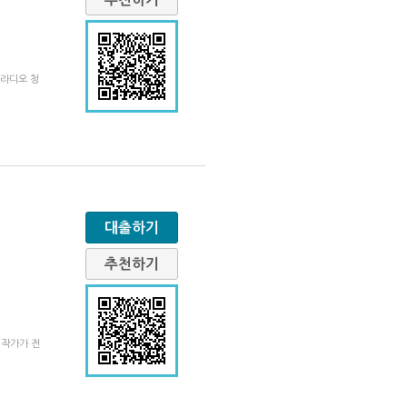
 라디오 청
대출하기
추천하기
 작가가 전