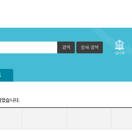
검색
상세 검색
자책이 열리지 않아요.
내서재
실행 할 수 없습니다. (2015년 12월 29일부터)
트
되었습니다.