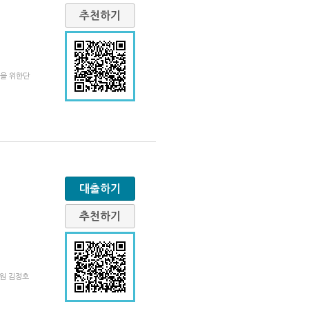
추천하기
월을 위한단
대출하기
추천하기
물원 김정호